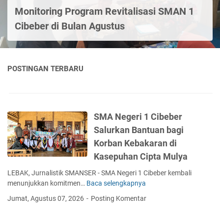
Monitoring Program Revitalisasi SMAN 1
Cibeber di Bulan Agustus
POSTINGAN TERBARU
SMA Negeri 1 Cibeber
Salurkan Bantuan bagi
Korban Kebakaran di
Kasepuhan Cipta Mulya
LEBAK, Jurnalistik SMANSER - SMA Negeri 1 Cibeber kembali
menunjukkan komitmen…
Baca selengkapnya
S
M
Jumat, Agustus 07, 2026
Posting Komentar
A
N