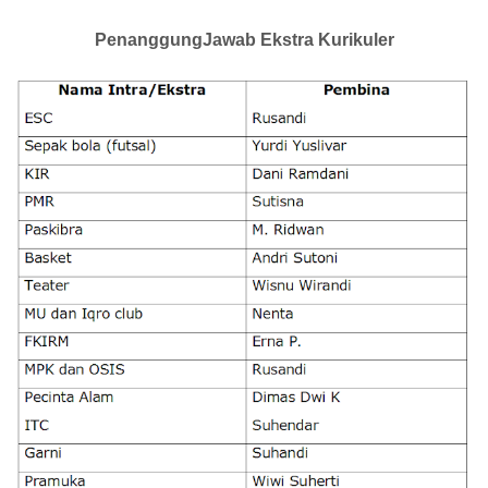
PenanggungJawab Ekstra Kurikuler