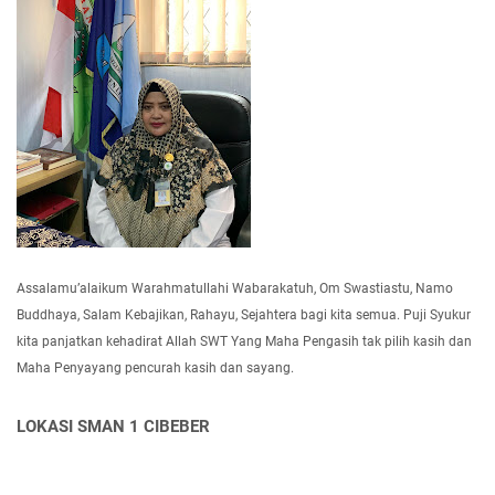
Assalamu’alaikum Warahmatullahi Wabarakatuh, Om Swastiastu, Namo
Buddhaya, Salam Kebajikan, Rahayu, Sejahtera bagi kita semua. Puji Syukur
kita panjatkan kehadirat Allah SWT Yang Maha Pengasih tak pilih kasih dan
Maha Penyayang pencurah kasih dan sayang.
LOKASI SMAN 1 CIBEBER