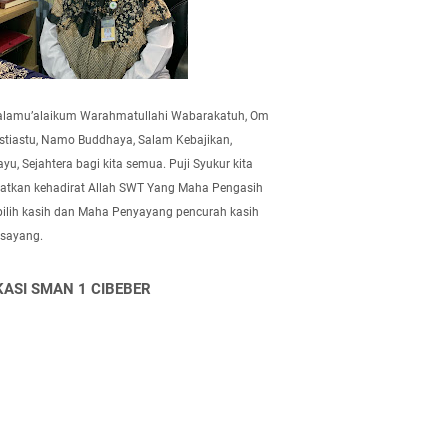
alamu’alaikum Warahmatullahi Wabarakatuh, Om
tiastu, Namo Buddhaya, Salam Kebajikan,
yu, Sejahtera bagi kita semua. Puji Syukur kita
atkan kehadirat Allah SWT Yang Maha Pengasih
pilih kasih dan Maha Penyayang pencurah kasih
 sayang.
KASI SMAN 1 CIBEBER