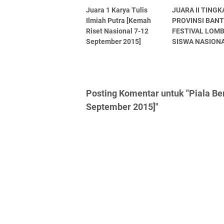
Juara 1 Karya Tulis
JUARA II TINGK
Ilmiah Putra [Kemah
PROVINSI BAN
Riset Nasional 7-12
FESTIVAL LOMB
September 2015]
SISWA NASIONA
Posting Komentar untuk "Piala Be
September 2015]"