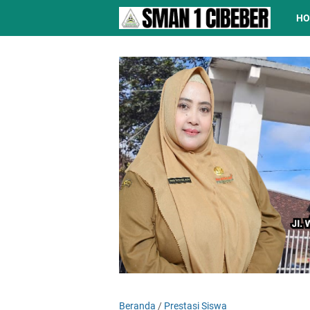
H
Beranda
/
Prestasi Siswa