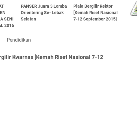
AT
PANSER Juara 3 Lomba
Piala Bergilir Rektor
TEN
Orientering Se- Lebak
[Kemah Riset Nasional
A SENI
Selatan
7-12 September 2015]
L 2016
Pendidikan
rgilir Kwarnas [Kemah Riset Nasional 7-12