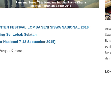
ANTEN FESTIVAL LOMBA SENI SISWA NASIONAL 2016
Ass
ing Se- Lebak Selatan
Swas
Raha
set Nasional 7-12 September 2015]
panj
Puspa Kirana
tak 
dan
LO