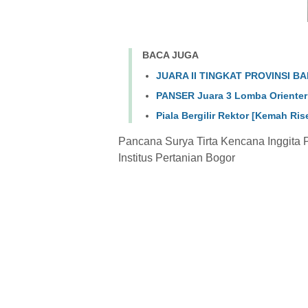
BACA JUGA
JUARA II TINGKAT PROVINSI B
PANSER Juara 3 Lomba Orienter
Piala Bergilir Rektor [Kemah Ri
Pancana Surya Tirta Kencana Inggita 
Institus Pertanian Bogor