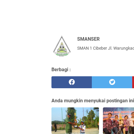
SMANSER
SMAN 1 Cibeber Jl. Warungkad
Berbagi :
Anda mungkin menyukai postingan ini