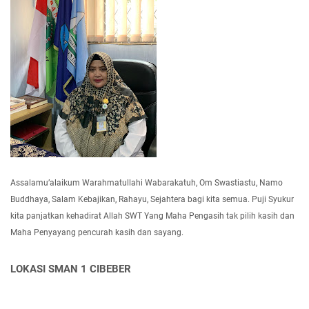
Assalamu’alaikum Warahmatullahi Wabarakatuh, Om Swastiastu, Namo
Buddhaya, Salam Kebajikan, Rahayu, Sejahtera bagi kita semua. Puji Syukur
kita panjatkan kehadirat Allah SWT Yang Maha Pengasih tak pilih kasih dan
Maha Penyayang pencurah kasih dan sayang.
LOKASI SMAN 1 CIBEBER