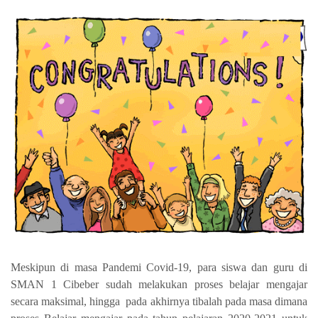
Meskipun di masa Pandemi Covid-19, para siswa dan guru di
SMAN 1 Cibeber sudah melakukan proses belajar mengajar
secara maksimal, hingga pada akhirnya tibalah pada masa dimana