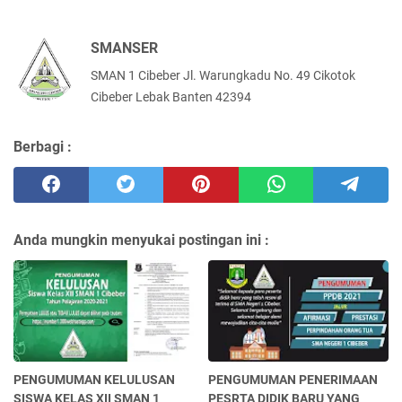
SMANSER
SMAN 1 Cibeber Jl. Warungkadu No. 49 Cikotok
Cibeber Lebak Banten 42394
Berbagi :
Anda mungkin menyukai postingan ini :
PENGUMUMAN KELULUSAN
PENGUMUMAN PENERIMAAN
SISWA KELAS XII SMAN 1
PESRTA DIDIK BARU YANG