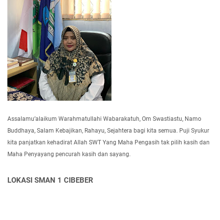
Assalamu’alaikum Warahmatullahi Wabarakatuh, Om Swastiastu, Namo
Buddhaya, Salam Kebajikan, Rahayu, Sejahtera bagi kita semua. Puji Syukur
kita panjatkan kehadirat Allah SWT Yang Maha Pengasih tak pilih kasih dan
Maha Penyayang pencurah kasih dan sayang.
LOKASI SMAN 1 CIBEBER