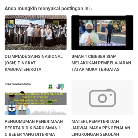
Anda mungkin menyukai postingan ini :
OLIMPIADE SAINS NASIONAL
SMAN 1 CIBEBER SIAP
(OSN) TINGKAT
MELAKUKAN PEMBELAJARAN
KABUPATEN/KOTA
TATAP MUKA TERBATAS
PENGUMUMAN PENERIMAAN
MATERI, PEMATERI DAN
PESRTA DIDIK BARU SMAN 1
JADWAL MASA PENGENALAN
CIBEBER YANG DITERIMA
LINGKUNGAN SEKOLAH