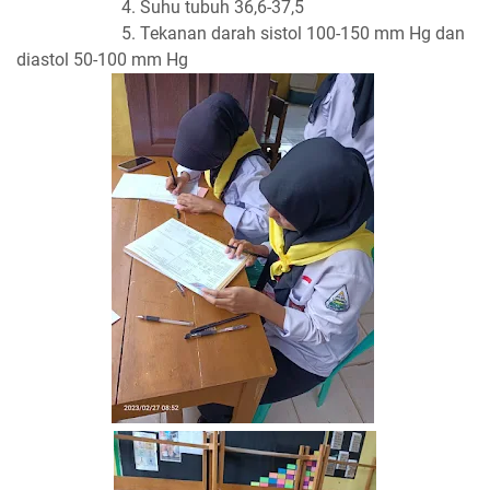
4. Suhu tubuh 36,6-37,5
5. Tekanan darah sistol 100-150 mm Hg dan
diastol 50-100 mm Hg