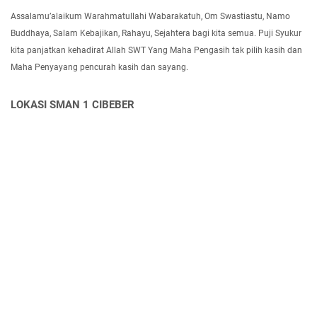
Assalamu’alaikum Warahmatullahi Wabarakatuh, Om Swastiastu, Namo
Buddhaya, Salam Kebajikan, Rahayu, Sejahtera bagi kita semua. Puji Syukur
kita panjatkan kehadirat Allah SWT Yang Maha Pengasih tak pilih kasih dan
Maha Penyayang pencurah kasih dan sayang.
LOKASI SMAN 1 CIBEBER