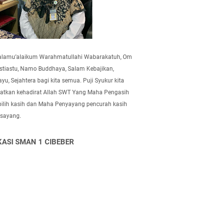
alamu’alaikum Warahmatullahi Wabarakatuh, Om
tiastu, Namo Buddhaya, Salam Kebajikan,
yu, Sejahtera bagi kita semua. Puji Syukur kita
atkan kehadirat Allah SWT Yang Maha Pengasih
pilih kasih dan Maha Penyayang pencurah kasih
 sayang.
KASI SMAN 1 CIBEBER