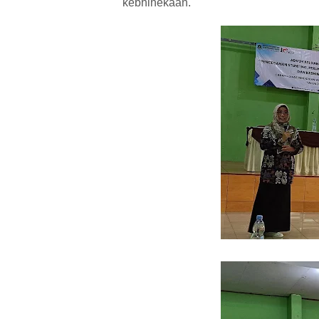
kebhinekaan.