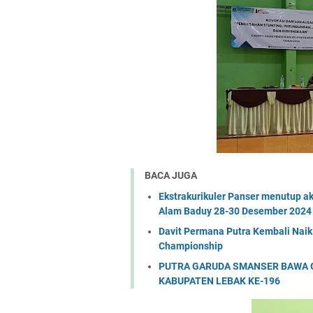
BACA JUGA
Ekstrakurikuler Panser menutup a
Alam Baduy 28-30 Desember 2024
Davit Permana Putra Kembali Nai
Championship
PUTRA GARUDA SMANSER BAWA G
KABUPATEN LEBAK KE-196