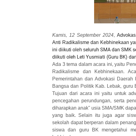
Kamis, 12 September 2024
,
Advokas
Anti Radikalisme dan Kebhinekaan ya
eluruh SMA dan SMK se-
ini diikuti oleh s
diikuti oleh Leti Yusmiati (Guru BK) d
Ada 3 tema dalam acara ini, yaitu Pe
Radikalisme dan Kebhinekaan. Aca
Pemerintahan dan Advokasi Daerah 
Bangsa dan Politik Kab. Lebak, gur
Tujuan dari acara ini yaitu untuk a
pencegahan perundungan, serta pen
diharapkan anak" usia SMA/SMK dapat 
yang baik. Selain itu juga agar s
sekolah dapat berperan dalam penang
siswa dan guru BK mengetahui me