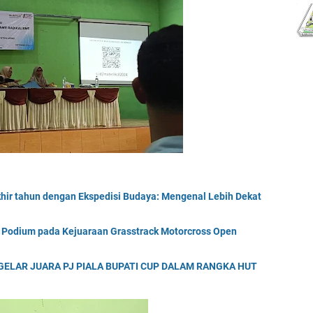
khir tahun dengan Ekspedisi Budaya: Mengenal Lebih Dekat
k Podium pada Kejuaraan Grasstrack Motorcross Open
ELAR JUARA PJ PIALA BUPATI CUP DALAM RANGKA HUT