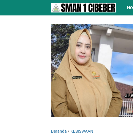
H
Beranda
/
KESISWAAN