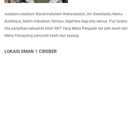
Assalamu’alaikum Warahmatullahi Wabarakatuh, Om Swastiastu, Namo
Buddhaya, Salam Kebajikan, Rahayu, Sejahtera bagi kita semua. Puji Syukur
kita panjatkan kehadirat Allah SWT Yang Maha Pengasih tak pilih kasih dan
Maha Penyayang pencurah kasih dan sayang.
LOKASI SMAN 1 CIBEBER