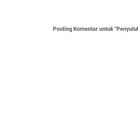
Posting Komentar untuk "Penyuluha