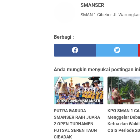
SMANSER
SMAN 1 Cibeber Jl. Warungkad
Berbagi :
Anda mungkin menyukai postingan ini
PUTRA GARUDA
KPO SMAN 1 Ci
SMANSER RAIH JUARA
Menggelar Deba
2 OPEN TURNAMEN
Ketua dan Wakil
FUTSAL SEREN TAUN
OSIS Periode 2
CIBADAK