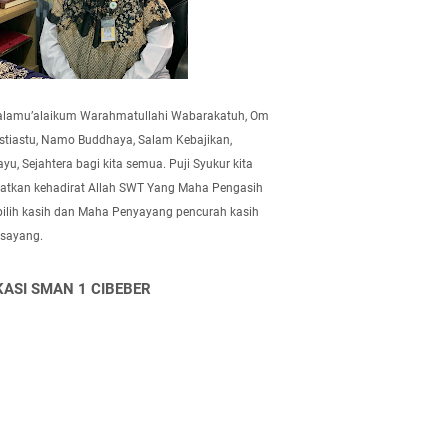
alamu’alaikum Warahmatullahi Wabarakatuh, Om
tiastu, Namo Buddhaya, Salam Kebajikan,
yu, Sejahtera bagi kita semua. Puji Syukur kita
atkan kehadirat Allah SWT Yang Maha Pengasih
pilih kasih dan Maha Penyayang pencurah kasih
 sayang.
KASI SMAN 1 CIBEBER