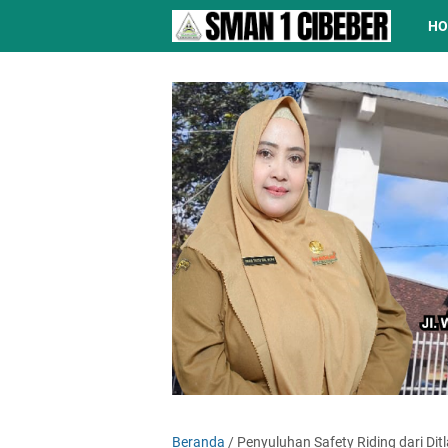
H
Beranda
/
Penyuluhan Safety Riding dari Dit