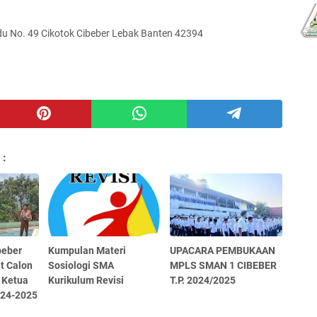
u No. 49 Cikotok Cibeber Lebak Banten 42394
 :
beber
Kumpulan Materi
UPACARA PEMBUKAAN
t Calon
Sosiologi SMA
MPLS SMAN 1 CIBEBER
 Ketua
Kurikulum Revisi
T.P. 2024/2025
024-2025