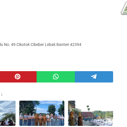
u No. 49 Cikotok Cibeber Lebak Banten 42394
 :