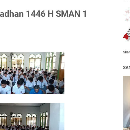
adhan 1446 H SMAN 1
Sila
SA