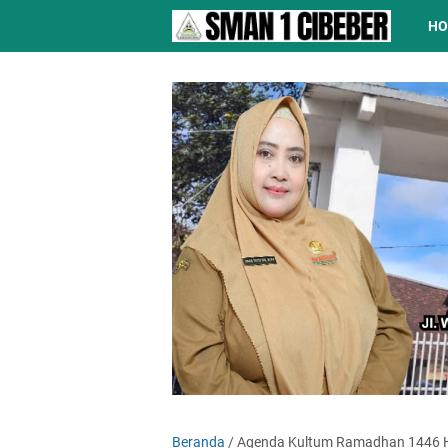
H
Beranda
/
Agenda Kultum Ramadhan 1446 H