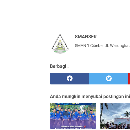
SMANSER
SMAN 1 Cibeber Jl. Warungkad
Berbagi :
Anda mungkin menyukai postingan ini