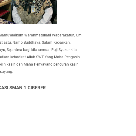
alamu’alaikum Warahmatullahi Wabarakatuh, Om
tiastu, Namo Buddhaya, Salam Kebajikan,
yu, Sejahtera bagi kita semua. Puji Syukur kita
atkan kehadirat Allah SWT Yang Maha Pengasih
pilih kasih dan Maha Penyayang pencurah kasih
 sayang.
KASI SMAN 1 CIBEBER