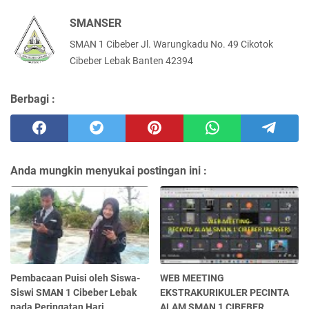
SMANSER
SMAN 1 Cibeber Jl. Warungkadu No. 49 Cikotok
Cibeber Lebak Banten 42394
Berbagi :
Anda mungkin menyukai postingan ini :
Pembacaan Puisi oleh Siswa-
WEB MEETING
Siswi SMAN 1 Cibeber Lebak
EKSTRAKURIKULER PECINTA
pada Peringatan Hari
ALAM SMAN 1 CIBEBER