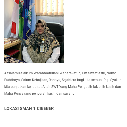
Assalamu’alaikum Warahmatullahi Wabarakatuh, Om Swastiastu, Namo
Buddhaya, Salam Kebajikan, Rahayu, Sejahtera bagi kita semua. Puji Syukur
kita panjatkan kehadirat Allah SWT Yang Maha Pengasih tak pilih kasih dan
Maha Penyayang pencurah kasih dan sayang.
LOKASI SMAN 1 CIBEBER