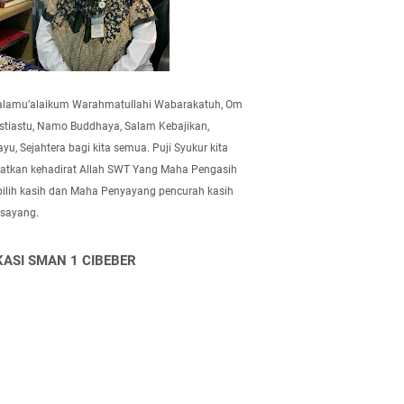
alamu’alaikum Warahmatullahi Wabarakatuh, Om
tiastu, Namo Buddhaya, Salam Kebajikan,
yu, Sejahtera bagi kita semua. Puji Syukur kita
atkan kehadirat Allah SWT Yang Maha Pengasih
pilih kasih dan Maha Penyayang pencurah kasih
 sayang.
KASI SMAN 1 CIBEBER