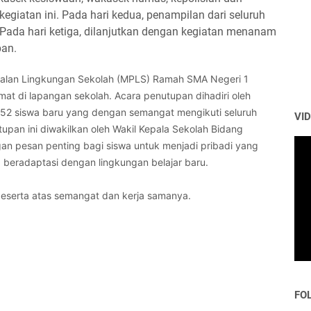
giatan ini. Pada hari kedua, penampilan dari seluruh
 Pada hari ketiga, dilanjutkan dengan kegiatan menanam
pan.
nalan Lingkungan Sekolah (MPLS) Ramah SMA Negeri 1
mat di lapangan sekolah.
Acara penutupan dihadiri oleh
 252 siswa baru yang dengan semangat mengikuti seluruh
VI
upan ini diwakilkan oleh Wakil Kepala Sekolah Bidang
an pesan penting bagi siswa untuk menjadi pribadi yang
 beradaptasi dengan lingkungan belajar baru.
peserta atas semangat dan kerja samanya.
FO