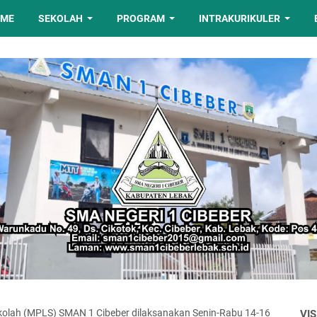
OME
SEKOLAH
PROGRAM
INTRAKURIKULER
olah (MPLS) SMAN 1 Cibeber dilaksanakan Senin-Rabu 14-16
VIS