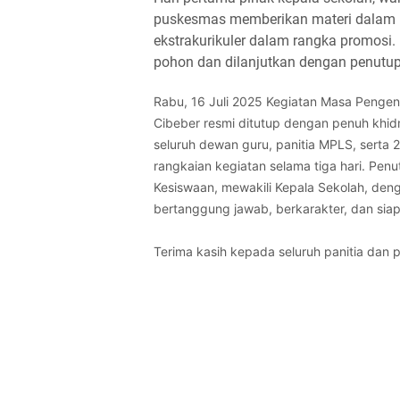
puskesmas memberikan materi dalam ke
ekstrakurikuler dalam rangka promosi.
pohon dan dilanjutkan dengan penutu
Rabu, 16 Juli 2025 Kegiatan Masa Penge
Cibeber resmi ditutup dengan penuh khid
seluruh dewan guru, panitia MPLS, serta
rangkaian kegiatan selama tiga hari.
Penut
Kesiswaan, mewakili Kepala Sekolah, deng
bertanggung jawab, berkarakter, dan siap
Terima kasih kepada seluruh panitia dan 