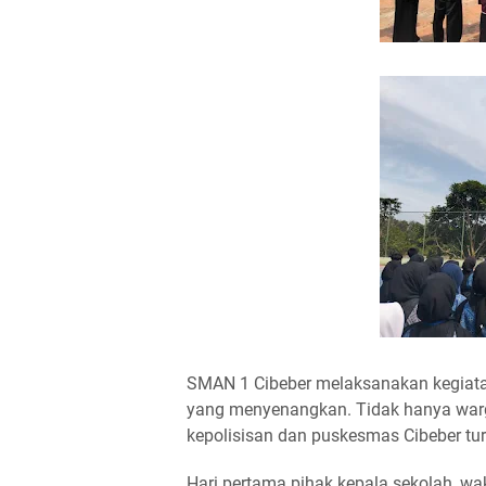
SMAN 1 Cibeber melaksanakan kegiata
yang menyenangkan. Tidak hanya warga 
kepolisisan dan puskesmas Cibeber tur
Hari pertama pihak kepala sekolah, w