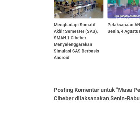
Menghadapi Sumatif
Pelaksanaan A
Akhir Semester (SAS),
Senin, 4 Agustu
SMAN 1 Cibeber
Menyelenggarakan
Simulasi SAS Berbasis
Android
Posting Komentar untuk "Masa P
Cibeber dilaksanakan Senin-Rabu 