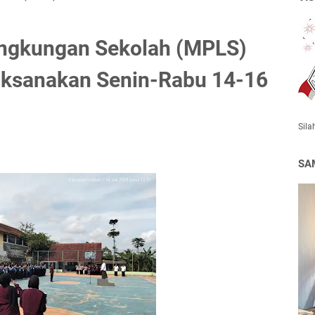
ngkungan Sekolah (MPLS)
aksanakan Senin-Rabu 14-16
Sila
SA