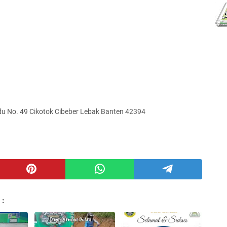
u No. 49 Cikotok Cibeber Lebak Banten 42394
 :