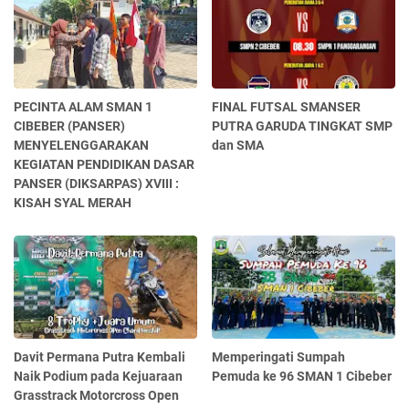
PECINTA ALAM SMAN 1
FINAL FUTSAL SMANSER
CIBEBER (PANSER)
PUTRA GARUDA TINGKAT SMP
MENYELENGGARAKAN
dan SMA
KEGIATAN PENDIDIKAN DASAR
PANSER (DIKSARPAS) XVIII :
KISAH SYAL MERAH
Davit Permana Putra Kembali
Memperingati Sumpah
Naik Podium pada Kejuaraan
Pemuda ke 96 SMAN 1 Cibeber
Grasstrack Motorcross Open