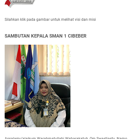
Silahkan klik pada gambar untuk melihat visi dan misi
SAMBUTAN KEPALA SMAN 1 CIBEBER
Assalamu’alaikum Warahmatullahi Wabarakatuh, Om Swastiastu, Namo