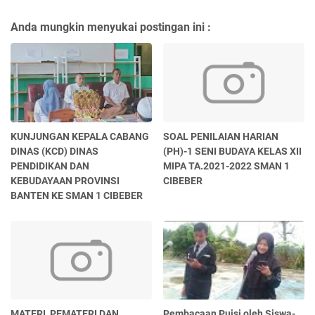
Anda mungkin menyukai postingan ini :
KUNJUNGAN KEPALA CABANG
SOAL PENILAIAN HARIAN
DINAS (KCD) DINAS
(PH)-1 SENI BUDAYA KELAS XII
PENDIDIKAN DAN
MIPA TA.2021-2022 SMAN 1
KEBUDAYAAN PROVINSI
CIBEBER
BANTEN KE SMAN 1 CIBEBER
MATERI, PEMATERI DAN
Pembacaan Puisi oleh Siswa-