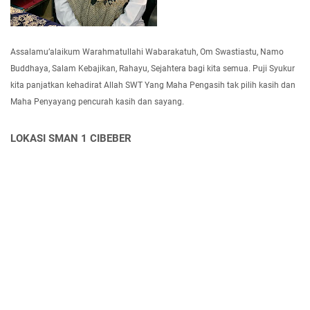
Assalamu’alaikum Warahmatullahi Wabarakatuh, Om Swastiastu, Namo
Buddhaya, Salam Kebajikan, Rahayu, Sejahtera bagi kita semua. Puji Syukur
kita panjatkan kehadirat Allah SWT Yang Maha Pengasih tak pilih kasih dan
Maha Penyayang pencurah kasih dan sayang.
LOKASI SMAN 1 CIBEBER