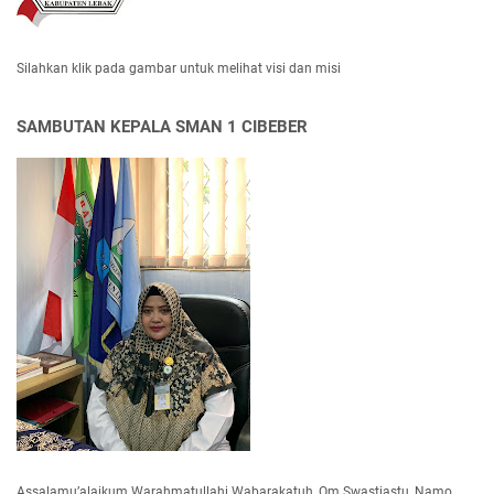
Silahkan klik pada gambar untuk melihat visi dan misi
SAMBUTAN KEPALA SMAN 1 CIBEBER
Assalamu’alaikum Warahmatullahi Wabarakatuh, Om Swastiastu, Namo