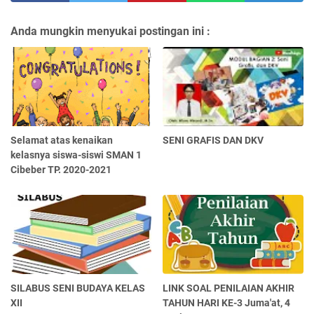
Anda mungkin menyukai postingan ini :
Selamat atas kenaikan
SENI GRAFIS DAN DKV
kelasnya siswa-siswi SMAN 1
Cibeber TP. 2020-2021
SILABUS SENI BUDAYA KELAS
LINK SOAL PENILAIAN AKHIR
XII
TAHUN HARI KE-3 Juma'at, 4