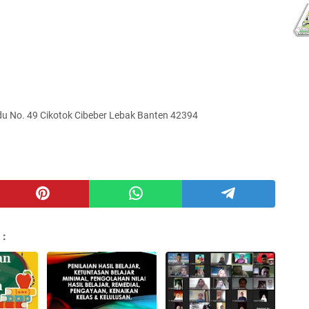
u No. 49 Cikotok Cibeber Lebak Banten 42394
 :