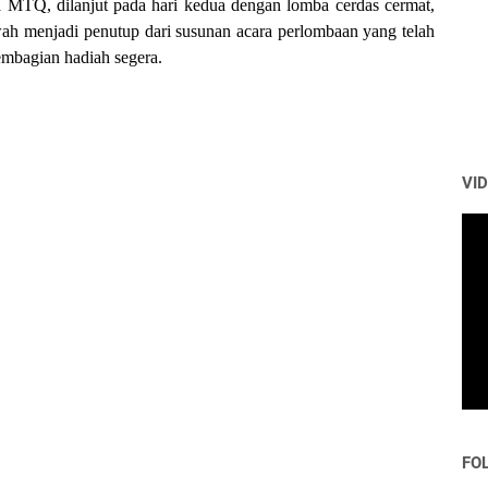
 MTQ, dilanjut pada hari kedua dengan lomba cerdas cermat,
wah menjadi penutup dari susunan acara perlombaan yang telah
mbagian hadiah segera.
VI
FO