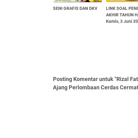
SENI GRAFIS DAN DKV
LINK SOAL PEN
AKHIR TAHUN H
Kamis, 3 Juni 2
Posting Komentar untuk "Rizal Fa
Ajang Perlombaan Cerdas Cerma