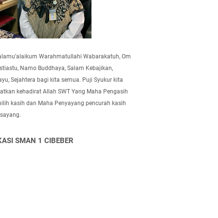
alamu’alaikum Warahmatullahi Wabarakatuh, Om
tiastu, Namo Buddhaya, Salam Kebajikan,
yu, Sejahtera bagi kita semua. Puji Syukur kita
atkan kehadirat Allah SWT Yang Maha Pengasih
pilih kasih dan Maha Penyayang pencurah kasih
 sayang.
KASI SMAN 1 CIBEBER