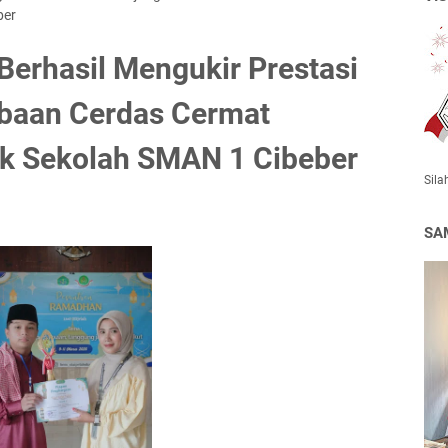
ber
 Berhasil Mengukir Prestasi
baan Cerdas Cermat
 Sekolah SMAN 1 Cibeber
Sila
SA