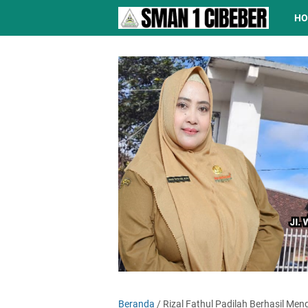
H
Beranda
/
Rizal Fathul Padilah Berhasil Me