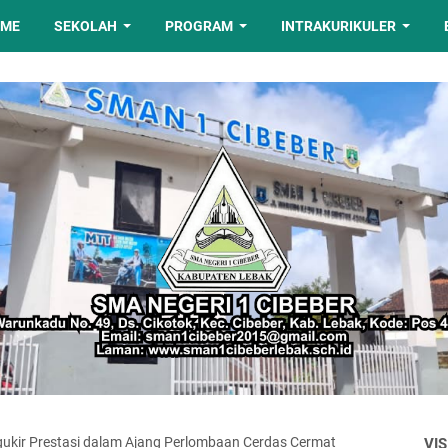
OME
SEKOLAH
PROGRAM
INTRAKURIKULER
ngukir Prestasi dalam Ajang Perlombaan Cerdas Cermat
VIS