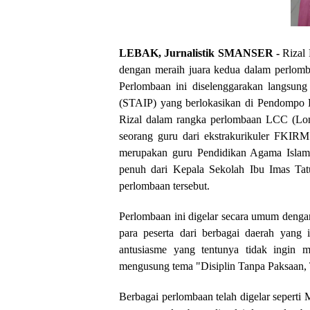
LEBAK, Jurnalistik SMANSER -
Rizal 
dengan meraih juara kedua dalam perlomb
Perlombaan ini diselenggarakan langsun
(STAIP) yang berlokasikan di Pendompo P
Rizal dalam rangka perlombaan LCC (Lomb
seorang guru dari ekstrakurikuler FKIRM
merupakan guru Pendidikan Agama Islam d
penuh dari Kepala Sekolah Ibu Imas Tatu 
perlombaan tersebut.
Perlombaan ini digelar secara umum denga
para peserta dari berbagai daerah yang i
antusiasme yang tentunya tidak ingin m
mengusung tema "Disiplin Tanpa Paksaan,
Berbagai perlombaan telah digelar sepert