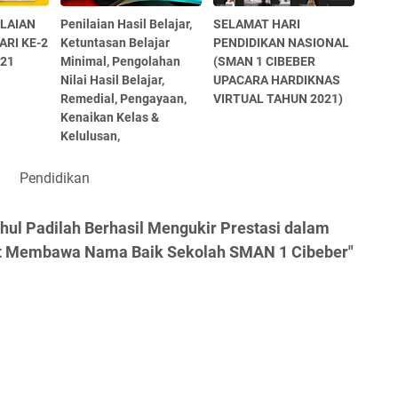
ILAIAN
Penilaian Hasil Belajar,
SELAMAT HARI
ARI KE-2
Ketuntasan Belajar
PENDIDIKAN NASIONAL
021
Minimal, Pengolahan
(SMAN 1 CIBEBER
Nilai Hasil Belajar,
UPACARA HARDIKNAS
Remedial, Pengayaan,
VIRTUAL TAHUN 2021)
Kenaikan Kelas &
Kelulusan,
Pendidikan
thul Padilah Berhasil Mengukir Prestasi dalam
t Membawa Nama Baik Sekolah SMAN 1 Cibeber"