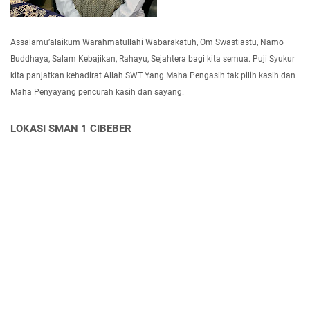
Assalamu’alaikum Warahmatullahi Wabarakatuh, Om Swastiastu, Namo
Buddhaya, Salam Kebajikan, Rahayu, Sejahtera bagi kita semua. Puji Syukur
kita panjatkan kehadirat Allah SWT Yang Maha Pengasih tak pilih kasih dan
Maha Penyayang pencurah kasih dan sayang.
LOKASI SMAN 1 CIBEBER