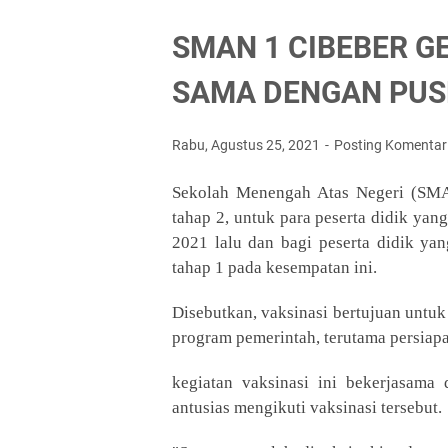
SMAN 1 CIBEBER G
SAMA DENGAN PUS
Rabu, Agustus 25, 2021
Posting Komentar
Sekolah Menengah Atas Negeri (SMA
tahap 2, untuk para peserta didik yan
2021 lalu dan bagi peserta didik ya
tahap 1 pada kesempatan ini
.
Disebutkan, vaksinasi bertujuan unt
program pemerintah, terutama persiapa
kegiatan vaksinasi ini bekerjasam
antusias mengikuti vaksinasi tersebut.