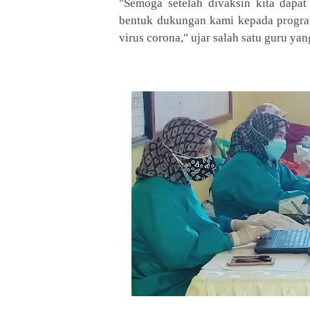
"Semoga setelah divaksin kita dapat
bentuk dukungan kami kepada progra
virus corona," ujar salah satu guru ya