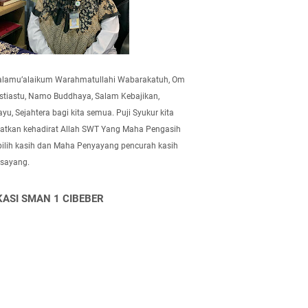
alamu’alaikum Warahmatullahi Wabarakatuh, Om
tiastu, Namo Buddhaya, Salam Kebajikan,
yu, Sejahtera bagi kita semua. Puji Syukur kita
atkan kehadirat Allah SWT Yang Maha Pengasih
pilih kasih dan Maha Penyayang pencurah kasih
 sayang.
KASI SMAN 1 CIBEBER