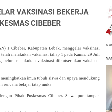
ELAR VAKSINASI BEKERJA
KESMAS CIBEBER
Sila
N) 1 Cibeber, Kabupaten Lebak, menggelar vaksinasi
g telah melakukan vaksinasi tahap 1 pada
Kamis, 29 Juli
SA
ng belum melakukan vaksinasi diikutsertakan vaksinasi
uk meningkatkan imun tubuh siswa dan upaya mendukung
n rencana belajar tatap muka.
a dengan Pihak Puskesmas Cibeber. Siswa pun tampak