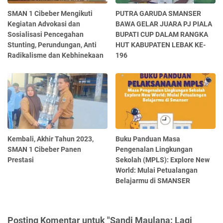
SMAN 1 Cibeber Mengikuti
PUTRA GARUDA SMANSER
Kegiatan Advokasi dan
BAWA GELAR JUARA PJ PIALA
Sosialisasi Pencegahan
BUPATI CUP DALAM RANGKA
Stunting, Perundungan, Anti
HUT KABUPATEN LEBAK KE-
Radikalisme dan Kebhinekaan
196
Kembali, Akhir Tahun 2023,
Buku Panduan Masa
SMAN 1 Cibeber Panen
Pengenalan Lingkungan
Prestasi
Sekolah (MPLS): Explore New
World: Mulai Petualangan
Belajarmu di SMANSER
Posting Komentar untuk "Sandi Maulana: Lagi