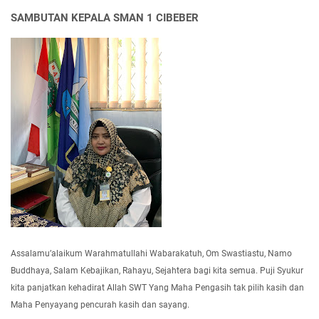
SAMBUTAN KEPALA SMAN 1 CIBEBER
Assalamu’alaikum Warahmatullahi Wabarakatuh, Om Swastiastu, Namo
Buddhaya, Salam Kebajikan, Rahayu, Sejahtera bagi kita semua. Puji Syukur
kita panjatkan kehadirat Allah SWT Yang Maha Pengasih tak pilih kasih dan
Maha Penyayang pencurah kasih dan sayang.