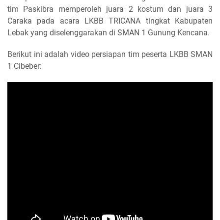
tim Paskibra memperoleh juara 2 kostum dan juara 3
Caraka pada acara LKBB TRICANA tingkat Kabupaten
Lebak yang diselenggarakan di SMAN 1 Gunung Kencana.
Berikut ini adalah video persiapan tim peserta LKBB SMAN
1 Cibeber: