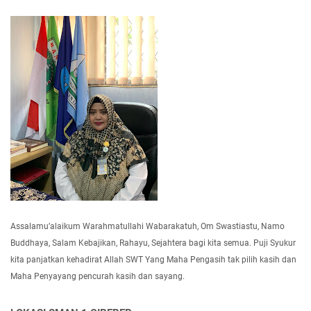
Assalamu’alaikum Warahmatullahi Wabarakatuh, Om Swastiastu, Namo
Buddhaya, Salam Kebajikan, Rahayu, Sejahtera bagi kita semua. Puji Syukur
kita panjatkan kehadirat Allah SWT Yang Maha Pengasih tak pilih kasih dan
Maha Penyayang pencurah kasih dan sayang.