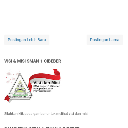
Postingan Lebih Baru
Postingan Lama
VISI & MISI SMAN 1 CIBEBER
Silahkan klik pada gambar untuk melihat visi dan misi