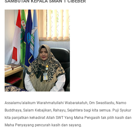
SAMBUTAN KEPALA SMAN 1 CIBEBER
Assalamu’alaikum Warahmatullahi Wabarakatuh, Om Swastiastu, Namo
Buddhaya, Salam Kebajikan, Rahayu, Sejahtera bagi kita semua. Puji Syukur
kita panjatkan kehadirat Allah SWT Yang Maha Pengasih tak pilih kasih dan
Maha Penyayang pencurah kasih dan sayang.