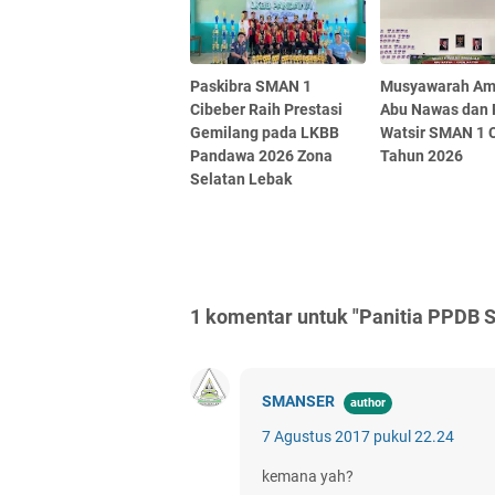
Paskibra SMAN 1
Musyawarah Am
Cibeber Raih Prestasi
Abu Nawas dan 
Gemilang pada LKBB
Watsir SMAN 1 
Pandawa 2026 Zona
Tahun 2026
Selatan Lebak
1 komentar untuk "Panitia PPDB
SMANSER
7 Agustus 2017 pukul 22.24
kemana yah?