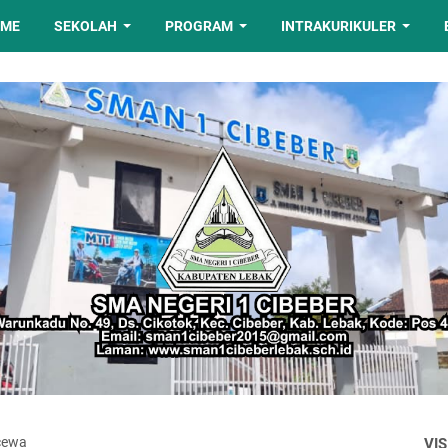
OME
SEKOLAH
PROGRAM
INTRAKURIKULER
cewa
VIS