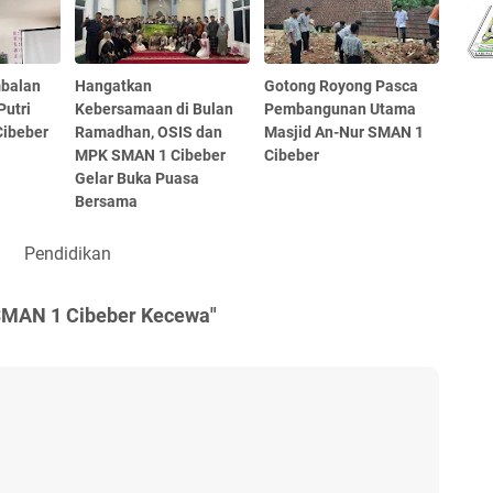
balan
Hangatkan
Gotong Royong Pasca
Putri
Kebersamaan di Bulan
Pembangunan Utama
Cibeber
Ramadhan, OSIS dan
Masjid An-Nur SMAN 1
MPK SMAN 1 Cibeber
Cibeber
Gelar Buka Puasa
Bersama
Pendidikan
 SMAN 1 Cibeber Kecewa"