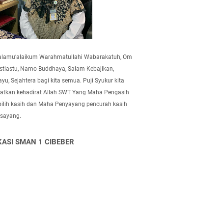
alamu’alaikum Warahmatullahi Wabarakatuh, Om
tiastu, Namo Buddhaya, Salam Kebajikan,
yu, Sejahtera bagi kita semua. Puji Syukur kita
atkan kehadirat Allah SWT Yang Maha Pengasih
pilih kasih dan Maha Penyayang pencurah kasih
 sayang.
KASI SMAN 1 CIBEBER