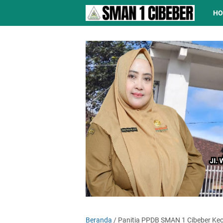
H
Beranda
/
Panitia PPDB SMAN 1 Cibeber Ke