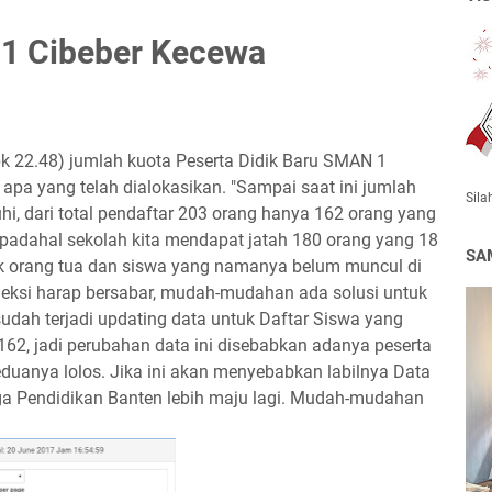
1 Cibeber Kecewa
 pk 22.48) jumlah kuota Peserta Didik Baru SMAN 1
apa yang telah dialokasikan. "Sampai saat ini jumlah
Sila
hi, dari total pendaftar 203 orang hanya 162 orang yang
, padahal sekolah kita mendapat jatah 180 orang yang 18
SA
uk orang tua dan siswa yang namanya belum muncul di
seleksi harap bersabar, mudah-mudahan ada solusi untuk
 sudah terjadi updating data untuk Daftar Siswa yang
 162, jadi perubahan data ini disebabkan adanya peserta
eduanya lolos. Jika ini akan menyebabkan labilnya Data
ga Pendidikan Banten lebih maju lagi. Mudah-mudahan